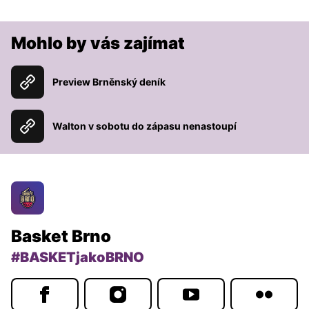
Mohlo by vás zajímat
Preview Brněnský deník
Walton v sobotu do zápasu nenastoupí
Basket Brno
#BASKETjakoBRNO