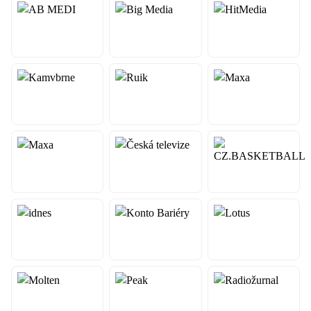
Informace o utkání