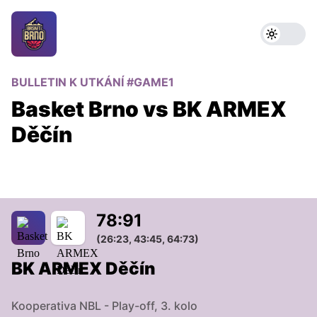
BULLETIN K UTKÁNÍ #GAME1
Basket Brno vs BK ARMEX
Děčín
78
:
91
(26:23, 43:45, 64:73)
BK ARMEX Děčín
Kooperativa NBL - Play-off, 3. kolo