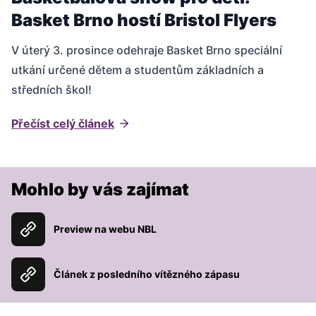
Basket Brno hostí Bristol Flyers
V úterý 3. prosince odehraje Basket Brno speciální
utkání určené dětem a studentům základních a
středních škol!
Přečíst celý článek
Mohlo by vás zajímat
Preview na webu NBL
Článek z posledního vítězného zápasu