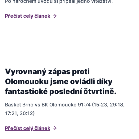
Po náročném úvodu si připsal jedno vítězství.
Přečíst celý článek
Vyrovnaný zápas proti
Olomoucku jsme ovládli díky
fantastické poslední čtvrtině.
Basket Brno vs BK Olomoucko 91:74 (15:23, 29:18,
17:21, 30:12)
Přečíst celý článek