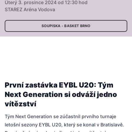
Úterý 3. prosince 2024 od 12:30 hod
STAREZ Aréna Vodova
SOUPISKA - BASKET BRNO
První zastávka EYBL U20: Tým
Next Generation si odváží jedno
vítězství
Tým Next Generation se zúčastnil prvního turnaje
letošní sezony EYBL U20, který se konal v Bratislavě.