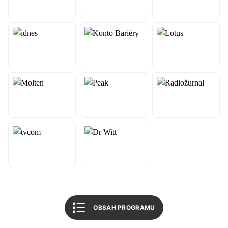
Informace o utkání
Související články
Mohlo by vás zajímat
Basket Brno
Všechny bulletiny
OBSAH PROGRAMU