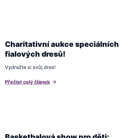
Charitativní aukce speciálních
fialových dresů!
Vydražte si svůj dres!
Přečíst celý článek
Basketbalová show pro děti: